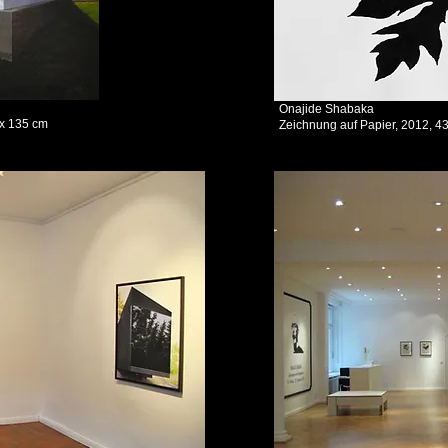
Onajide Shabaka
 x 135 cm
Zeichnung auf Papier, 2012, 4