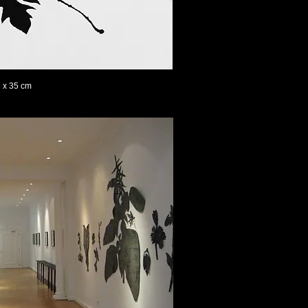
3 x 35 cm